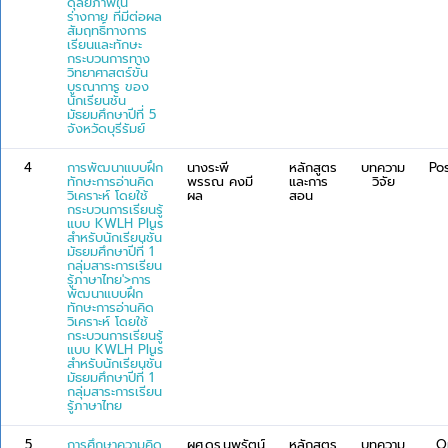
ดุลยภาพใน
ร่างกาย ที่มีต่อผล
สัมฤทธิ์ทางการ
เรียนและทักษะ
กระบวนการทาง
วิทยาศาสตร์ขั้น
บูรณาการ ของ
นักเรียนชั้น
มัธยมศึกษาปีที่ 5
จังหวัดบุรีรัมย์
4
การพัฒนาแบบฝึก
นางระพี
หลักสูตร
บทความ
Po
ทักษะการอ่านคิด
พรรณ คงมี
และการ
วิจัย
วิเคราะห์ โดยใช้
ผล
สอน
กระบวนการเรียนรู้
แบบ KWLH Plus
สำหรับนักเรียนชั้น
มัธยมศึกษาปีที่ 1
กลุ่มสาระการเรียน
รู้ภาษาไทย'>การ
พัฒนาแบบฝึก
ทักษะการอ่านคิด
วิเคราะห์ โดยใช้
กระบวนการเรียนรู้
แบบ KWLH Plus
สำหรับนักเรียนชั้น
มัธยมศึกษาปีที่ 1
กลุ่มสาระการเรียน
รู้ภาษาไทย
5
การศึกษาความคิด
ผศ.ดร.นพรัตน์
หลักสูตร
บทความ
O