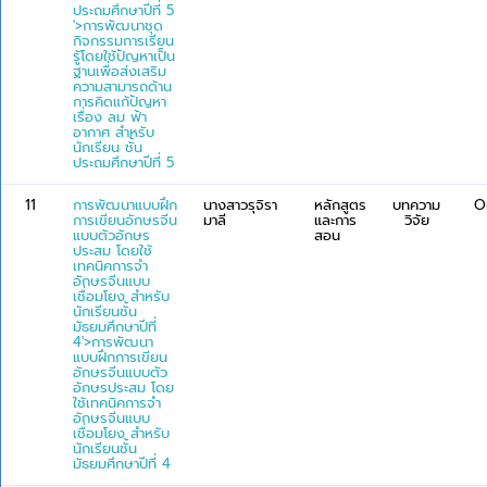
ประถมศึกษาปีที่ 5
'>การพัฒนาชุด
กิจกรรมการเรียน
รู้โดยใช้ปัญหาเป็น
ฐานเพื่อส่งเสริม
ความสามารถด้าน
การคิดแก้ปัญหา
เรื่อง ลม ฟ้า
อากาศ สำหรับ
นักเรียน ชั้น
ประถมศึกษาปีที่ 5
11
การพัฒนาแบบฝึก
นางสาวรุจิรา
หลักสูตร
บทความ
O
การเขียนอักษรจีน
มาลี
และการ
วิจัย
แบบตัวอักษร
สอน
ประสม โดยใช้
เทคนิคการจำ
อักษรจีนแบบ
เชื่อมโยง สำหรับ
นักเรียนชั้น
มัธยมศึกษาปีที่
4'>การพัฒนา
แบบฝึกการเขียน
อักษรจีนแบบตัว
อักษรประสม โดย
ใช้เทคนิคการจำ
อักษรจีนแบบ
เชื่อมโยง สำหรับ
นักเรียนชั้น
มัธยมศึกษาปีที่ 4