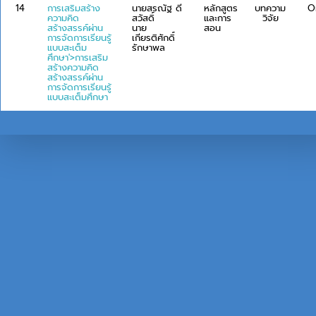
14
การเสริมสร้าง
นายสรณัฐ ดี
หลักสูตร
บทความ
O
ความคิด
สวัสดิ์
และการ
วิจัย
สร้างสรรค์ผ่าน
นาย
สอน
การจัดการเรียนรู้
เกียรติศักดิ์
แบบสะเต็ม
รักษาพล
ศึกษา'>การเสริม
สร้างความคิด
สร้างสรรค์ผ่าน
การจัดการเรียนรู้
แบบสะเต็มศึกษา