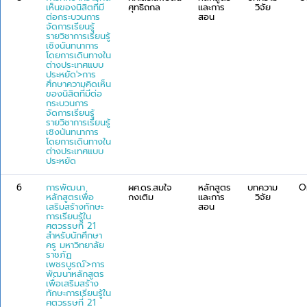
เห็นของนิสิตที่มี
ศุทธิถกล
และการ
วิจัย
ต่อกระบวนการ
สอน
จัดการเรียนรู้
รายวิชาการเรียนรู้
เชิงนันทนาการ
โดยการเดินทางใน
ต่างประเทศแบบ
ประหยัด'>การ
ศึกษาความคิดเห็น
ของนิสิตที่มีต่อ
กระบวนการ
จัดการเรียนรู้
รายวิชาการเรียนรู้
เชิงนันทนาการ
โดยการเดินทางใน
ต่างประเทศแบบ
ประหยัด
6
การพัฒนา
ผศ.ดร.สมใจ
หลักสูตร
บทความ
O
หลักสูตรเพื่อ
กงเติม
และการ
วิจัย
เสริมสร้างทักษะ
สอน
การเรียนรู้ใน
ศตวรรษที่ 21
สำหรับนักศึกษา
ครู มหาวิทยาลัย
ราชภัฏ
เพชรบูรณ์'>การ
พัฒนาหลักสูตร
เพื่อเสริมสร้าง
ทักษะการเรียนรู้ใน
ศตวรรษที่ 21