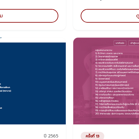
ิม
ด
ปี 2565
ครั้งที่ 13