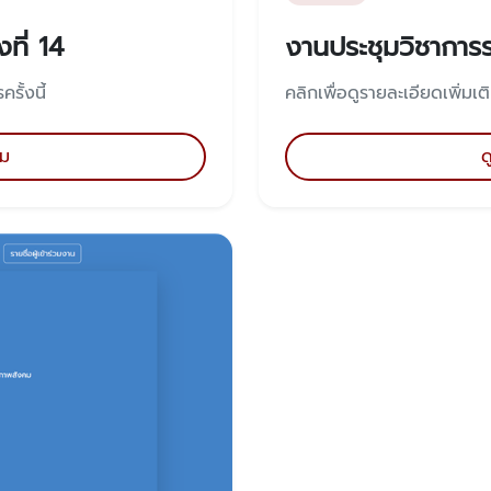
ที่ 14
งานประชุมวิชาการระ
รั้งนี้
คลิกเพื่อดูรายละเอียดเพิ่มเต
ิม
ด