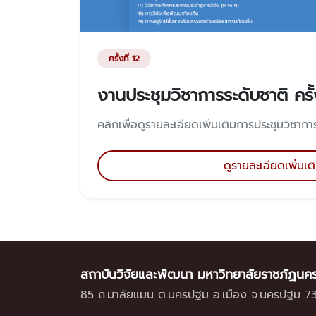
ครั้งที่ 12
งานประชุมวิชาการระดับชาติ ครั้ง
คลิกเพื่อดูรายละเอียดเพิ่มเติมการประชุมวิชาการค
ดูรายละเอียดเพิ่มเต
สถาบันวิจัยและพัฒนา มหาวิทยาลัยราชภัฏน
85 ถ.มาลัยแมน ต.นครปฐม อ.เมือง จ.นครปฐม 