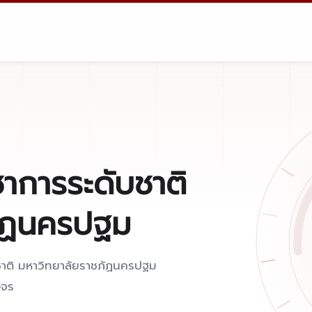
าการระดับชาติ
ภัฏนครปฐม
ชาติ มหาวิทยาลัยราชภัฏนครปฐม
งจร