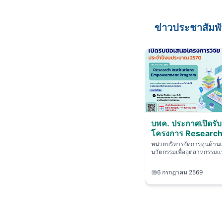
ข่าวประชาสัมพั
บพค. ประกาศเปิดรั
โครงการ Researc
Institutions Emp
หน่วยบริหารจัดการทุนด้าน
Program ประจำปีงบประมาณ
นวัตกรรมเพื่ออุตสาหกรรม
2570...
📅
6 กรกฎาคม 2569