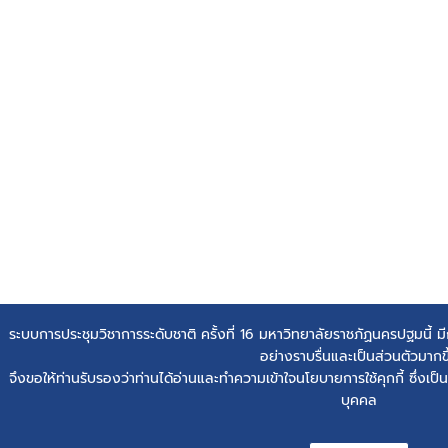
ระบบการประชุมวิชาการระดับชาติ ครั้งที่ 16 มหาวิทยาลัยราชภัฏนครปฐมนี้ มีกา
อย่างราบรื่นและเป็นส่วนตัวมากขึ
จึงขอให้ท่านรับรองว่าท่านได้อ่านและทำความเข้าใจนโยบายการใช้คุกกี้ ซึ่งเป
บุคคล